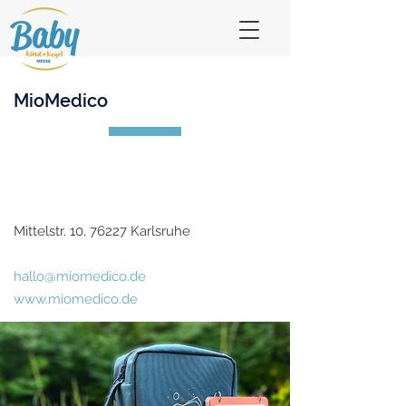
MioMedico
Mittelstr. 10, 76227 Karlsruhe
hallo@miomedico.de
www.miomedico.de