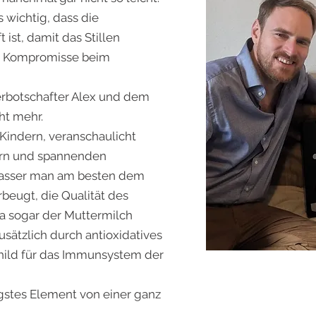
 wichtig, dass die
ist, damit das Stillen
ule Kompromisse beim
rbotschafter Alex und dem
ht mehr.
 Kindern, veranschaulicht
ern und spannenden
asser man am besten dem
eugt, die Qualität des
a sogar der Muttermilch
usätzlich durch antioxidatives
hild für das Immunsystem der
igstes Element von einer ganz