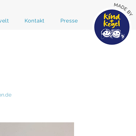
elt
Kontakt
Presse
on.de