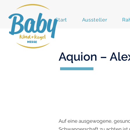
Start
Aussteller
Ra
Aquion – Ale
Auf eine ausgewogene, gesun
Schwangerschaft zu achten ist 